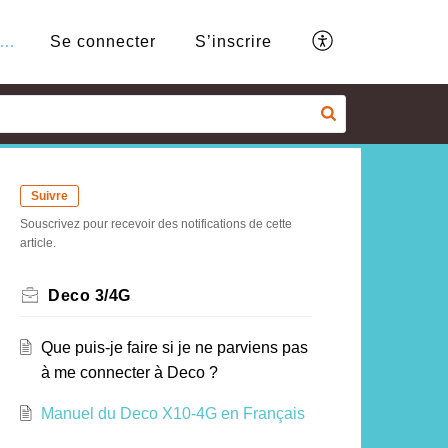
Base de connaissances
Se connecter
S’inscrire
Suivre
Souscrivez pour recevoir des notifications de cette
article.
Deco 3/4G
Que puis-je faire si je ne parviens pas
à me connecter à Deco ?
Manuel du Deco X10-4G en Français