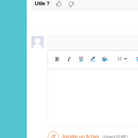
Utile ?
12
Joindre un fichier
(Jusqu’à 20 MB )