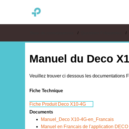
TP-LINK France
Base de connaissances
Questions Fréquentes
Manuel du Deco X1
Veuillez trouver ci dessous les documentations 
Fiche Technique
Fiche Produit Deco X10-4G
Documents
Manuel_Deco X10-4G-en_Francais
Manuel en Francais de l'application DECO