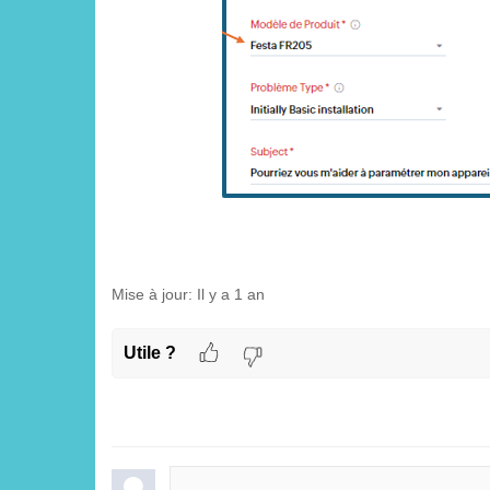
Mise à jour:
Il y a 1 an
Utile ?