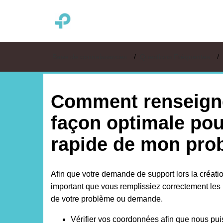
TP-LINK France
Base de connaissances
Questions Fréquentes
Comment renseigne
façon optimale pou
rapide de mon pro
Afin que votre demande de support lors la création 
important que vous remplissiez correctement les i
de votre problème ou demande.
Vérifier vos coordonnées afin que nous pui