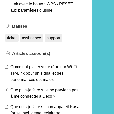
Link avec le bouton WPS / RESET
aux paramètres d'usine
Balises
ticket
assistance
support
Articles
associé(s)
Comment placer votre répéteur Wi-Fi
TP-Link pour un signal et des
performances optimales
Que puis-je faire si je ne parviens pas
à me connecter à Deco ?
Que dois-je faire si mon appareil Kasa
(prise intelligente, éclairage