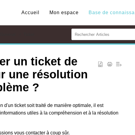
Accueil
Mon espace
General
Ticket
r un ticket de
r une résolution
blème ?
d'un ticket soit traité de manière optimale, il est
nformations utiles à la compréhension et à la résolution
ssions vous contacter à coup sûr.