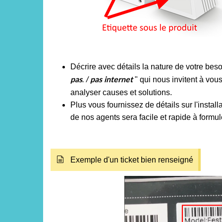
Décrire avec détails la nature de votre beso
. /
" qui nous invitent à vo
pas
pas internet
analyser causes et solutions.
Plus vous fournissez de détails sur l'installa
de nos agents sera facile et rapide à formul
Exemple d'un ticket bien renseigné