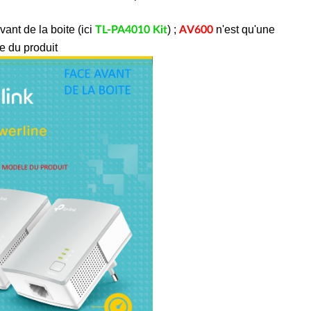
vant de la boite (ici
) ;
n'est qu'une
TL-PA4010 Kit
AV600
e du produit