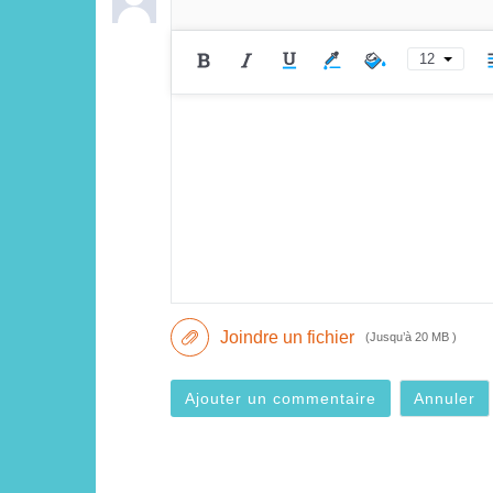
12
Joindre un fichier
(Jusqu’à 20 MB )
Ajouter un commentaire
Annuler