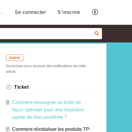
Base de connaissances
Se connecter
S’inscrire
Suivre
Souscrivez pour recevoir des notifications de cette
article.
Ticket
Comment renseigner un ticket de
façon optimale pour une résolution
rapide de mon problème ?
Comment réinitialiser les produits TP-