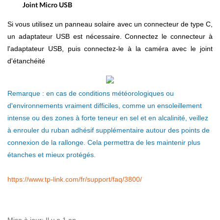
Joint Micro USB
Si vous utilisez un panneau solaire avec un connecteur de type C,
un adaptateur USB est nécessaire. Connectez le connecteur à
l'adaptateur USB, puis connectez-le à la caméra avec le joint
d'étanchéité
Remarque : en cas de conditions météorologiques ou
d'environnements vraiment difficiles, comme un ensoleillement
intense ou des zones à forte teneur en sel et en alcalinité, veillez
à enrouler du ruban adhésif supplémentaire autour des points de
connexion de la rallonge. Cela permettra de les maintenir plus
étanches et mieux protégés.
https://www.tp-link.com/fr/support/faq/3800/
Mise à jour:
Il y a 1 an