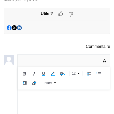
Utile ?
Commentaire
A
12
Insert