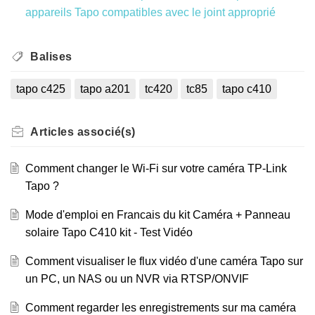
appareils Tapo compatibles avec le joint approprié
Balises
tapo c425
tapo a201
tc420
tc85
tapo c410
Articles
associé(s)
Comment changer le Wi-Fi sur votre caméra TP-Link
Tapo ?
Mode d'emploi en Francais du kit Caméra + Panneau
solaire Tapo C410 kit - Test Vidéo
Comment visualiser le flux vidéo d'une caméra Tapo sur
un PC, un NAS ou un NVR via RTSP/ONVIF
Comment regarder les enregistrements sur ma caméra