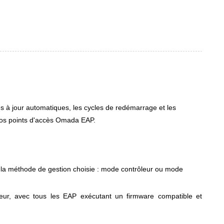
s à jour automatiques, les cycles de redémarrage et les
vos points d'accès Omada EAP.
on la méthode de gestion choisie : mode contrôleur ou mode
eur, avec tous les EAP exécutant un firmware compatible et