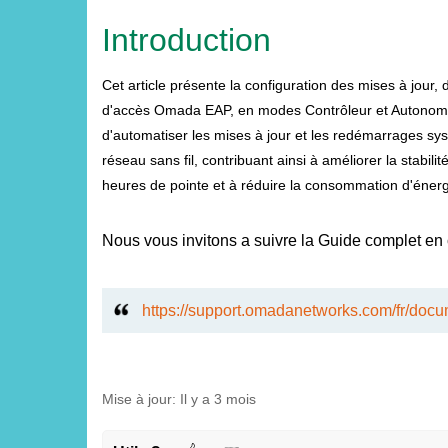
Introduction
Cet article présente la configuration des mises à jour,
d'accès Omada EAP, en modes Contrôleur et Autonome.
d'automatiser les mises à jour et les redémarrages syst
réseau sans fil, contribuant ainsi à améliorer la stabili
heures de pointe et à réduire la consommation d'énerg
Nous vous invitons a suivre la Guide complet en c
https://support.omadanetworks.com/fr/doc
Mise à jour:
Il y a 3 mois