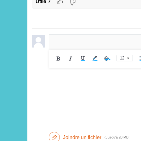
Utile ?
12
Joindre un fichier
(Jusqu’à 20 MB )