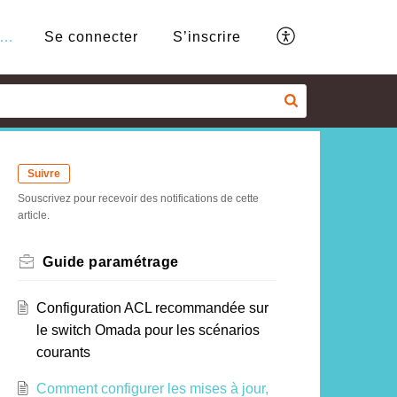
Base de connaissances
Se connecter
S’inscrire
Suivre
Souscrivez pour recevoir des notifications de cette
article.
Guide paramétrage
Configuration ACL recommandée sur
le switch Omada pour les scénarios
courants
Comment configurer les mises à jour,