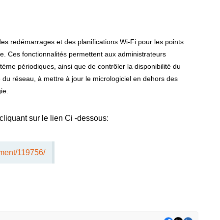
 des redémarrages et des planifications Wi-Fi pour les points
 Ces fonctionnalités permettent aux administrateurs
ème périodiques, ainsi que de contrôler la disponibilité du
té du réseau, à mettre à jour le micrologiciel en dehors des
ie.
liquant sur le lien Ci -dessous:
ument/119756/