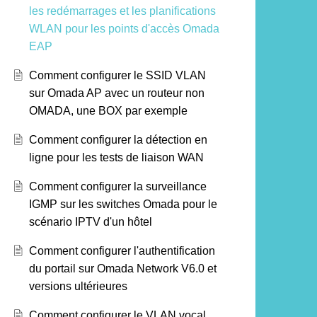
les redémarrages et les planifications
WLAN pour les points d'accès Omada
EAP
Comment configurer le SSID VLAN
sur Omada AP avec un routeur non
OMADA, une BOX par exemple
Comment configurer la détection en
ligne pour les tests de liaison WAN
Comment configurer la surveillance
IGMP sur les switches Omada pour le
scénario IPTV d'un hôtel
Comment configurer l'authentification
du portail sur Omada Network V6.0 et
versions ultérieures
Comment configurer le VLAN vocal