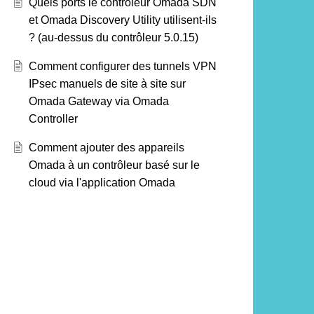
Quels ports le contrôleur Omada SDN
et Omada Discovery Utility utilisent-ils
? (au-dessus du contrôleur 5.0.15)
Comment configurer des tunnels VPN
IPsec manuels de site à site sur
Omada Gateway via Omada
Controller
Comment ajouter des appareils
Omada à un contrôleur basé sur le
cloud via l'application Omada